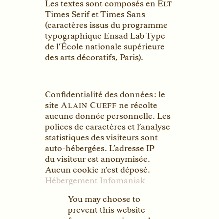
auto-hébergées. L’adresse
IP
du visiteur est anonymisée.
Aucun cookie n’est déposé.
Hébergement Infomaniak
You may choose to
prevent this website
from aggregating and
analyzing the actions
you take here. Doing
so will protect your
privacy, but will also
prevent the owner
from learning from
your actions and
creating a better
experience for you
and other users.
You are not
opted out. Uncheck
this box to opt-out.